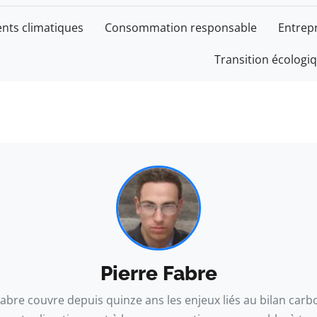
ts climatiques
Consommation responsable
Entrepr
Transition écologi
ION
Pierre Fabre
Fabre couvre depuis quinze ans les enjeux liés au bilan carb