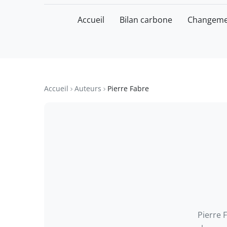
Accueil
Bilan carbone
Changemen
CARBONE
GM
PERFORMANCE · PRÉCISION · PASS
Accueil
Auteurs
Pierre Fabre
Pierre 