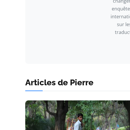
changem
enquêtes
internati
sur le
traduc
Articles de Pierre