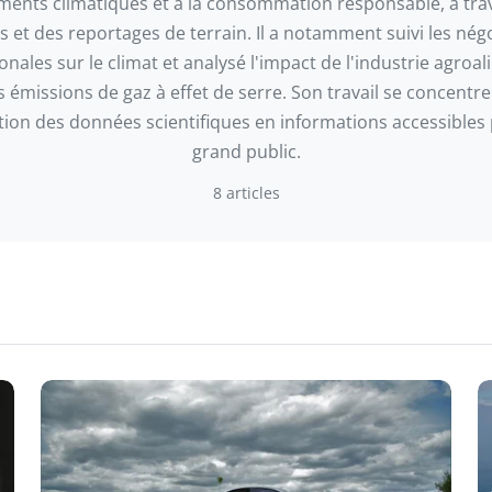
ents climatiques et à la consommation responsable, à tra
 et des reportages de terrain. Il a notamment suivi les nég
onales sur le climat et analysé l'impact de l'industrie agroa
s émissions de gaz à effet de serre. Son travail se concentre
tion des données scientifiques en informations accessibles 
grand public.
8 articles